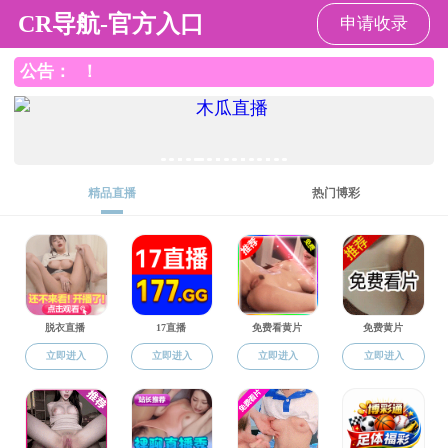
裸聊直播
裸聊直播
裸聊直播概况
党建之窗
人才
老龄中心
裸聊直播
·
老龄中心
·
中心简介