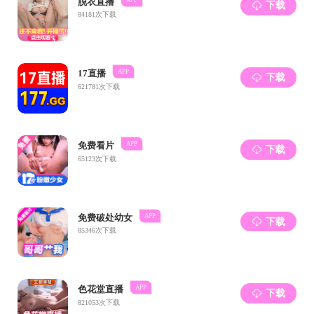
李宏伟
,
赵文博
,
李镜
, “
一
2.
李宏伟
,
赵文博
,
李镜
,
我
3.
李宏伟
, “
一带一路
”
建设
4.
李宏伟
,
谢楠
,
赵丹
,
规则
5.
李宏伟
, “
碳解锁
”
的缝隙
6.
李宏伟
,
基于社会技术景
7.
李宏伟
,
屈锡华
,
杨淑婷
,
8.
李宏伟
,
碳基技术系统锁
9.
李宏伟
,
屈锡华
,
中国非
10.
李宏伟
,
屈锡华
,
杨淑婷
11.
李宏伟
,
杜芳
,
屈锡华
,
12.
童洁
,
李宏伟
,
屈锡华
, 
PEST-SWOT Model, Proceedin
13.
李宏伟
,
屈锡华
,
胥璐
,
14.
童洁
,
李宏伟
,
村级农业
2015
15.
童洁
,
李宏伟
,
屈锡华
,
16.
李宏伟
,
屈锡华
,
王红波
17.
李宏伟
,
郭红梅
,
屈锡华