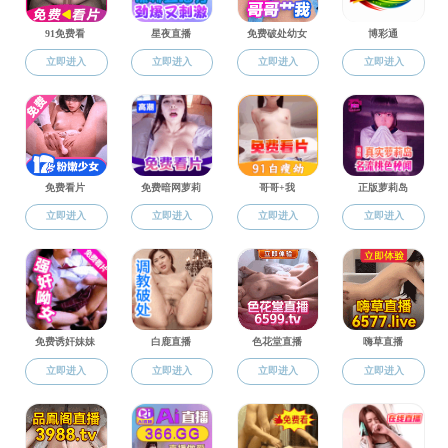
研究队伍
中心动态
研究队伍
学术活动
中心课题
中心集刊
联系我们
姓名：李宏伟