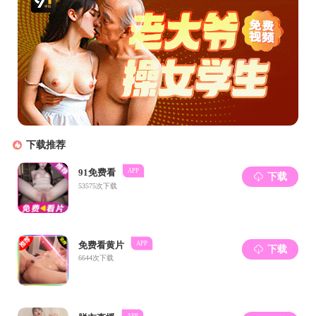
工作经历
社会兼职
获得荣誉
至今在《中国软科学》、
核心
4
篇，
EI
会议论文
1
篇
项，省部级项目
4
项，校级
国家级项目
4
项，部级课题
社会科学科研成果优秀奖
科研成果